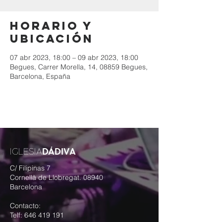
Horario y
ubicación
07 abr 2023, 18:00 – 09 abr 2023, 18:00
Begues, Carrer Morella, 14, 08859 Begues,
Barcelona, España
DÁDIVA
IGLESIA
C/ Filipinas 7
Cornellà de Llobregat. 08940
Barcelona
Contacto:
Telf:
646 419 191