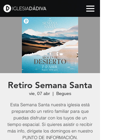
Retiro Semana Santa
vie, 07 abr
  |  
Begues
Esta Semana Santa nuestra iglesia está
preparando un retiro familiar para que
puedas disfrutar con los tuyos de un
tiempo espacial. Si quieres asistir o recibir
más info, dirígete los domingos en nuestro
PUNTO DE INFORMACIÓN.