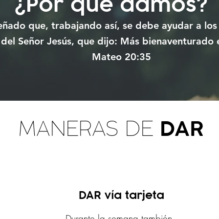
¿Por qué damos?
ñado que, trabajando así, se debe ayudar a los
 del Señor Jesús, que dijo: Más bienaventurado e
Mateo 20:35
DAR
MANERAS DE
DAR vía tarjeta
Durante la semana también