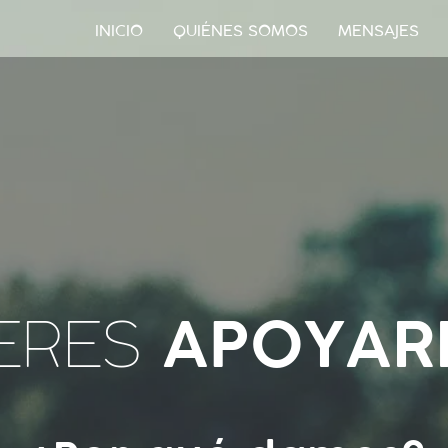
INICIO
QUIÉNES SOMOS
MENSAJES
APOYAR
ERES