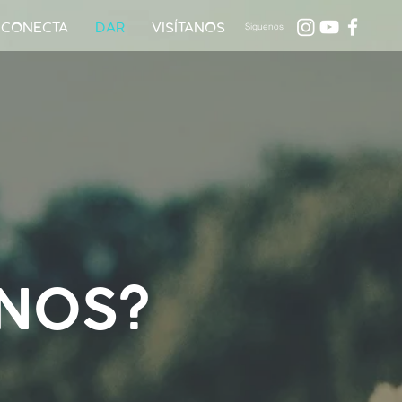
CONECTA
DAR
VISÍTANOS
Siguenos
NOS?