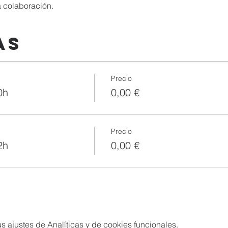
 colaboración.
as
Precio
0h
0,00 €
Precio
2h
0,00 €
 ajustes de Analíticas y de cookies funcionales.