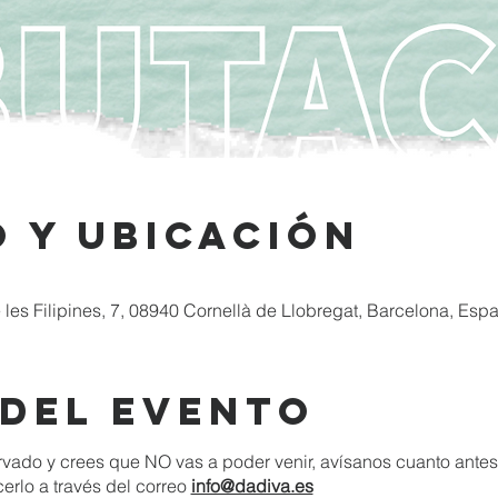
 y ubicación
les Filipines, 7, 08940 Cornellà de Llobregat, Barcelona, Esp
 del evento
ervado y crees que NO vas a poder venir, avísanos cuanto ante
cerlo a través del correo
info@dadiva.es