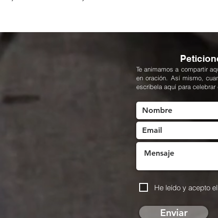
Peticion
Te animamos a compartir aqu
en oración. Así mismo, cua
escríbela aquí para celebrar
He leído y acepto el
Enviar