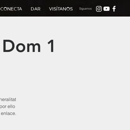
CONECTA
DAR
VISÍTANOS
Siguenos
 Dom 1
eralitat
por ello
 enlace.