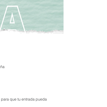
aña
s para que tu entrada pueda