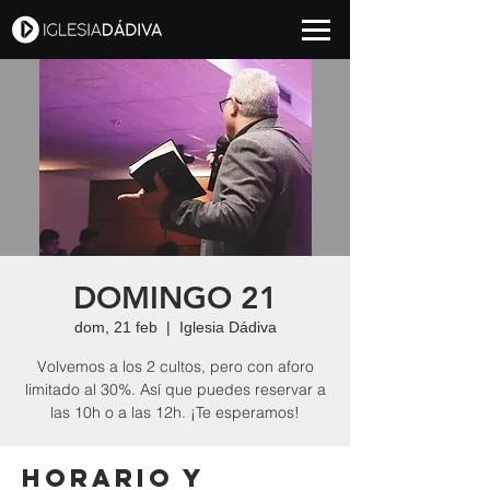
DOMINGO 21
dom, 21 feb
  |  
Iglesia Dádiva
Volvemos a los 2 cultos, pero con aforo
limitado al 30%. Así que puedes reservar a
las 10h o a las 12h. ¡Te esperamos!
Horario y