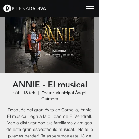
ANNIE - El musical
sáb, 18 feb
  |  
Teatre Municipal Àngel
Guimera
Después del gran éxito en Cornellá, Annie
El musical llega a la ciudad de El Vendrell.
Ven a disfrutar con tus familiares y amigos
de este gran espectáculo musical. ¡No te lo
puedes perder! Te esperamos este 18 de